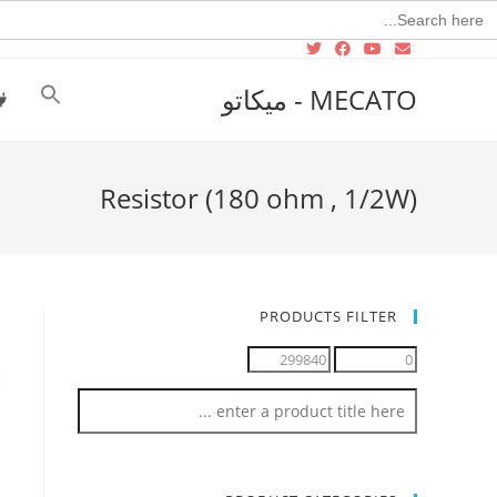
Searc
for
MECATO - ميكاتو
Resistor (180 ohm , 1/2W)
PRODUCTS FILTER