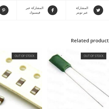
المشاركة
المشاركة عبر
عبر تويتر
فيسبوك
Related product
OUT OF STOCK
OUT OF STOCK