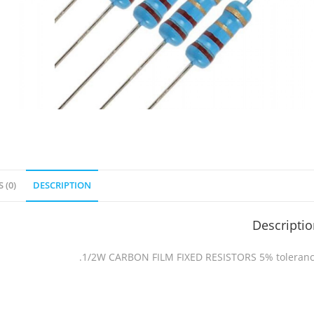
 (0)
DESCRIPTION
Descripti
1/2W CARBON FILM FIXED RESISTORS 5% toleranc