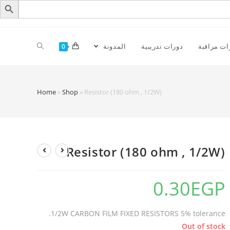
ات مراقبة
دورات تدريبية
المدونة
0
Home
»
Shop
»
Resistor (180 ohm , 1/2W)
Resistor (180 ohm , 1/2W)
0.30
EGP
1/2W CARBON FILM FIXED RESISTORS 5% tolerance.
Out of stock