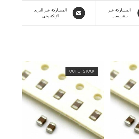
المشاركة عبر
المشاركة عبر البريد
بينتريست
الإلكتروني
OUT OF STOCK