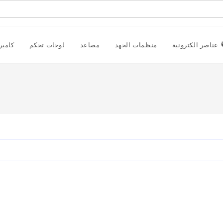
عناصر الكترونية
منظمات الجهد
مصاعد
لوحات تحكم
كامير