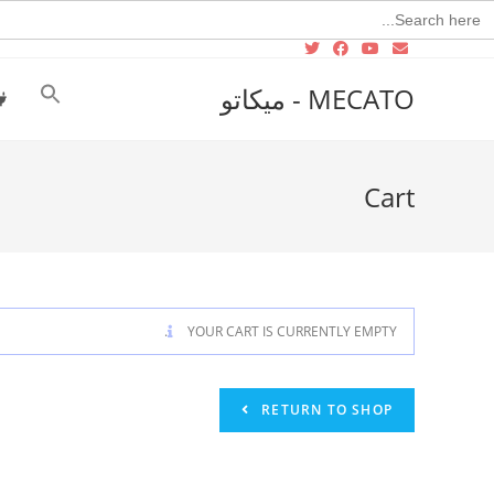
Searc
for
MECATO - ميكاتو
Cart
YOUR CART IS CURRENTLY EMPTY.
RETURN TO SHOP