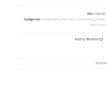
SKU:
190728
Categories:
Components
,
Electronics Component
,
Fuses
,
Glass Fuse
Add to Wishlist
REVIEWS