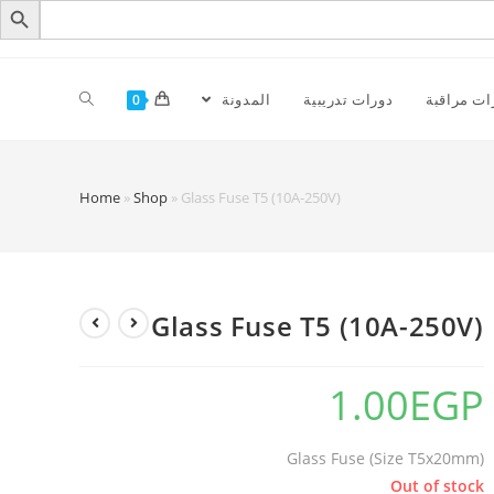
ات مراقبة
دورات تدريبية
المدونة
0
Home
»
Shop
»
Glass Fuse T5 (10A-250V)
Glass Fuse T5 (10A-250V)
1.00
EGP
Glass Fuse (Size T5x20mm)
Out of stock