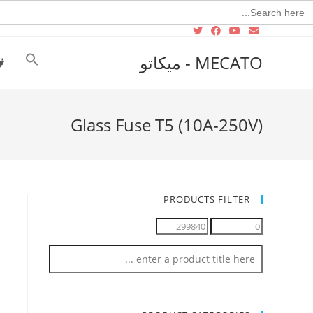
Searc
for
MECATO - ميكاتو
Glass Fuse T5 (10A-250V)
PRODUCTS FILTER