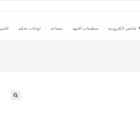
عناصر الكترونية
منظمات الجهد
مصاعد
لوحات تحكم
كامير