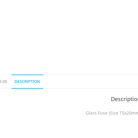
 (0)
DESCRIPTION
Descripti
Glass Fuse (Size T5x20m