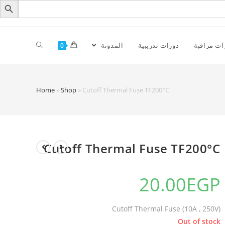
ات مراقبة
دورات تدريبية
المدونة
0
Cutoff Thermal Fuse TF200°C‏
»
Shop
»
Home
Cutoff Thermal Fuse TF200°C‏
20.00
EGP
Cutoff Thermal Fuse (10A , 250V)
Out of stock