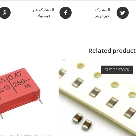
المشاركة
المشاركة عبر
عبر تويتر
فيسبوك
Related product
OUT OF STOCK
mponents
,
Electronics Component