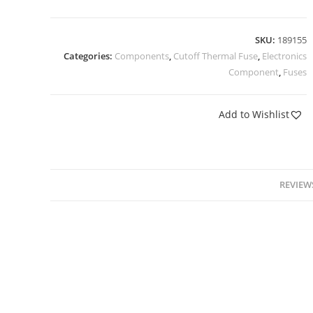
SKU:
189155
Categories:
Components
,
Cutoff Thermal Fuse
,
Electronics
Component
,
Fuses
Add to Wishlist
REVIEWS