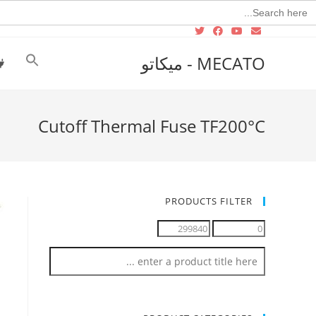
Searc
for
MECATO - ميكاتو
Cutoff Thermal Fuse TF200°C‏
PRODUCTS FILTER