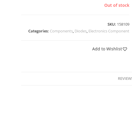
Out of stock
SKU:
158109
Categories:
Components
,
Diodes
,
Electronics Component
Add to Wishlist
REVIEWS