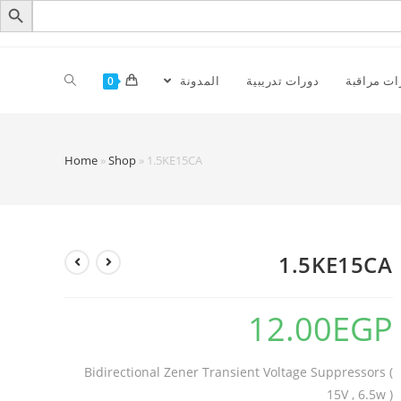
ات مراقبة
دورات تدريبية
المدونة
0
Home
»
Shop
»
1.5KE15CA
1.5KE15CA
12.00
EGP
Bidirectional Zener Transient Voltage Suppressors (
15V , 6.5w )