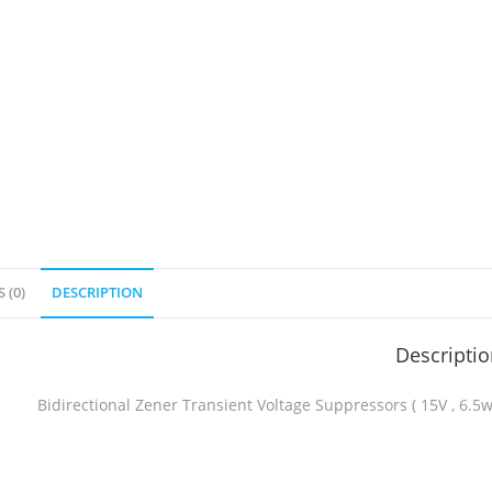
 (0)
DESCRIPTION
Descripti
Bidirectional Zener Transient Voltage Suppressors ( 15V , 6.5w