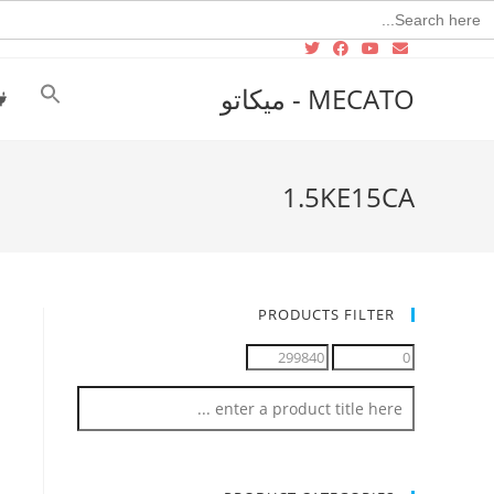
Searc
for
MECATO - ميكاتو
1.5KE15CA
PRODUCTS FILTER