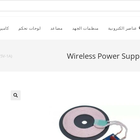
عناصر الكترونية
منظمات الجهد
مصاعد
لوحات تحكم
كامير
Wireless Power Supp
(5V-1A)