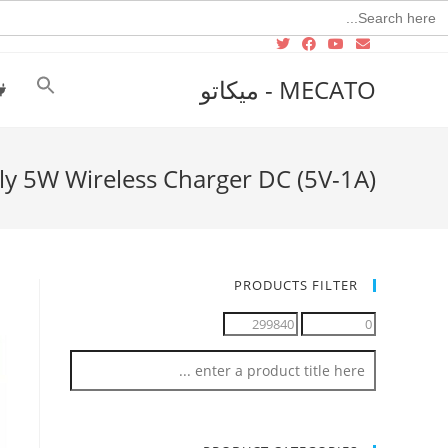
Searc
for
MECATO - ميكاتو
ly 5W Wireless Charger DC (5V-1A)
PRODUCTS FILTER