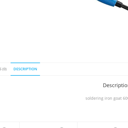
 (0)
DESCRIPTION
Descripti
soldering iron goat 6