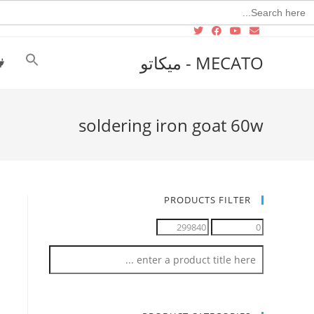
Searc
for
MECATO - ميكاتو
soldering iron goat 60w
PRODUCTS FILTER