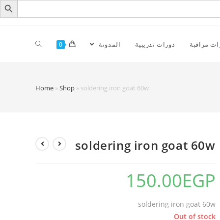
ات مراقبة
دورات تدريبية
المدونة
0
Home
»
Shop
»
soldering iron goat 60w
soldering iron goat 60w
150.00
EGP
soldering iron goat 60w
Out of stock