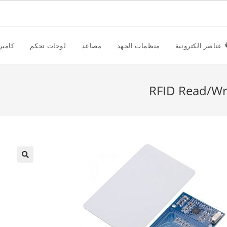
عناصر الكترونية
منظمات الجهد
مصاعد
لوحات تحكم
كامير
RFID Read/Wr