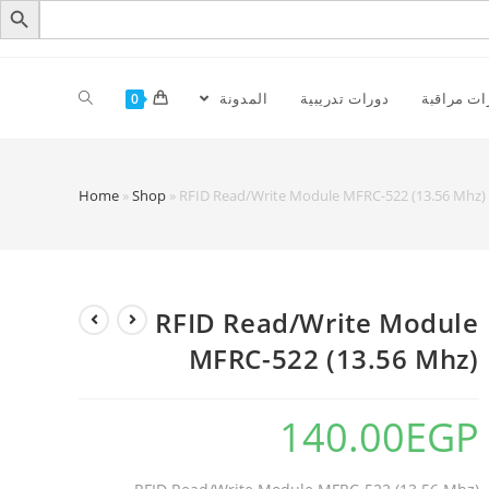
ات مراقبة
دورات تدريبية
المدونة
0
Home
»
Shop
»
RFID Read/Write Module MFRC-522 (13.56 Mhz)
RFID Read/Write Module
MFRC-522 (13.56 Mhz)
140.00
EGP