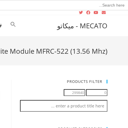
Searc
for
MECATO - ميكاتو
ite Module MFRC-522 (13.56 Mhz)
PRODUCTS FILTER