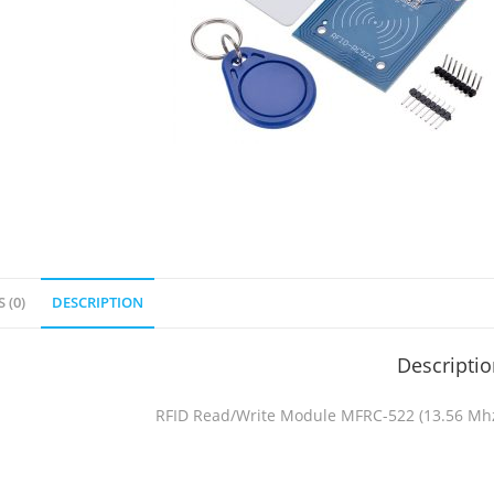
 (0)
DESCRIPTION
Descripti
RFID Read/Write Module MFRC-522 (13.56 Mh