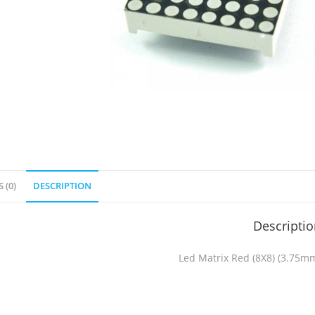
 (0)
DESCRIPTION
Descripti
Led Matrix Red (8X8) (3.75m