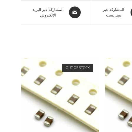
المشاركة عبر
المشاركة عبر البريد
بينتريست
الإلكتروني
OUT OF STOCK