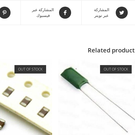
المشاركة
المشاركة عبر
عبر تويتر
فيسبوك
Related product
OUT OF STOCK
OUT OF STOCK