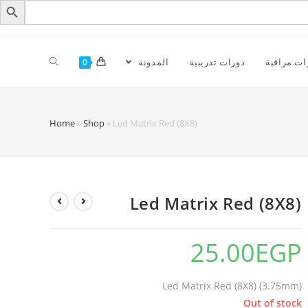
ات مراقبة
دورات تدريبية
المدونة
0
Home
»
Shop
»
Led Matrix Red (8X8)
Led Matrix Red (8X8)
25.00
EGP
Led Matrix Red (8X8) (3.75mm)
Out of stock