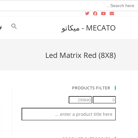
Searc
for
MECATO - ميكاتو
Led Matrix Red (8X8)
PRODUCTS FILTER