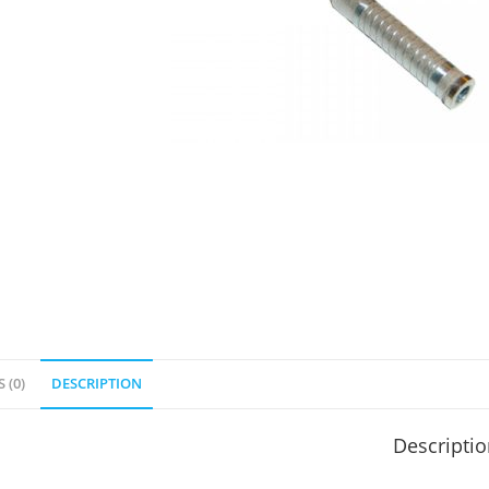
 (0)
DESCRIPTION
Descripti