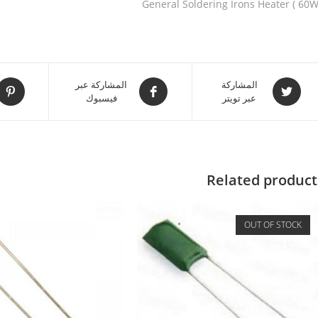
General Soldering Irons Heater ( 60W
المشاركة
المشاركة عبر
عبر تويتر
فيسبوك
Related product
OUT OF STOCK