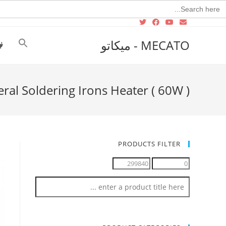
Searc
for
MECATO - ميكاتو
ral Soldering Irons Heater ( 60W )
PRODUCTS FILTER