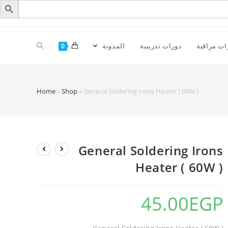
ات مراقبة
دورات تدريبية
المدونة
0
Home
»
Shop
»
General Soldering Irons Heater ( 60W )
General Soldering Irons
Heater ( 60W )
45.00
EGP