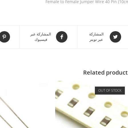
Female to Female Jumper Wire 40 Pin (10c
المشاركة
المشاركة عبر
عبر تويتر
فيسبوك
Related product
OUT OF STOCK