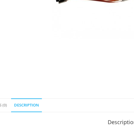
 (0)
DESCRIPTION
Descripti