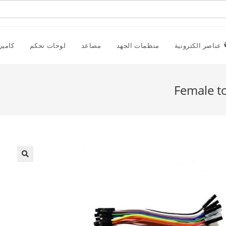
عناصر الكترونية
منظمات الجهد
مصاعد
لوحات تحكم
كامير
Female t