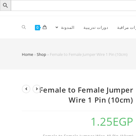
ات مراقبة
دورات تدريبية
المدونة
0
Home
»
Shop
»
Female to Female Jumper Wire 1 Pin (10cm)
Female to Female Jumper
Wire 1 Pin (10cm)
1.25
EGP