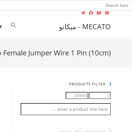
Searc
for
MECATO - ميكاتو
o Female Jumper Wire 1 Pin (10cm)
PRODUCTS FILTER