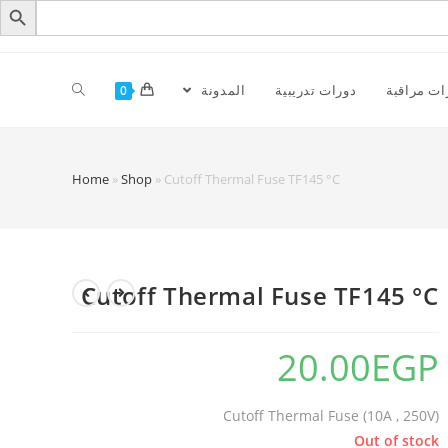
ات مراقبة
دورات تدريبية
المدونة
0
Cutoff Thermal Fuse TF145 °C‏
»
Shop
»
Home
Cutoff Thermal Fuse TF145 °C‏
20.00
EGP
Cutoff Thermal Fuse (10A , 250V)
Out of stock