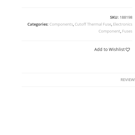
SKU:
188198
Categories:
Components
,
Cutoff Thermal Fuse
,
Electronics
Component
,
Fuses
Add to Wishlist
REVIEWS