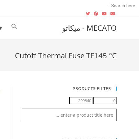
Searc
for
MECATO - ميكاتو
Cutoff Thermal Fuse TF145 °C‏
PRODUCTS FILTER