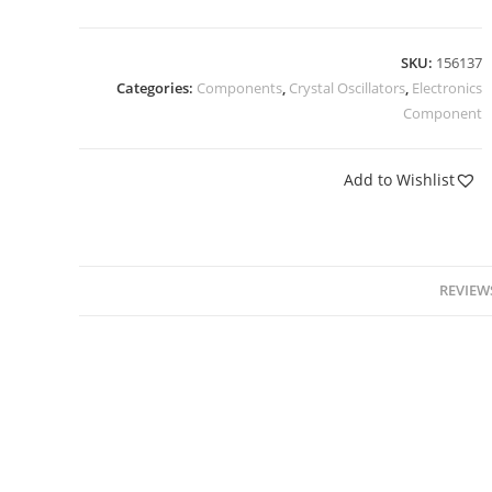
SKU:
156137
Categories:
Components
,
Crystal Oscillators
,
Electronics
Component
Add to Wishlist
REVIEWS