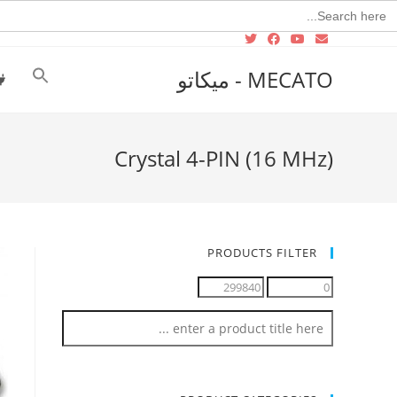
Searc
for
MECATO - ميكاتو
Crystal 4-PIN (16 MHz)
PRODUCTS FILTER