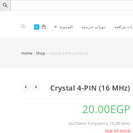
ات مراقبة
دورات تدريبية
المدونة
0
Home
»
Shop
»
Crystal 4-PIN (16 MHz)
Crystal 4-PIN (16 MHz)
20.00
EGP
oscillator Frequency 16.00 MHz
Out of stock