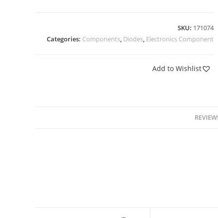
SKU:
171074
Categories:
Components
,
Diodes
,
Electronics Component
Add to Wishlist
REVIEWS