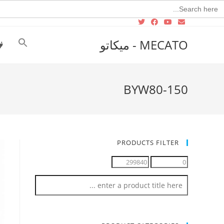
Searc
for
MECATO - ميكاتو
BYW80-150
PRODUCTS FILTER