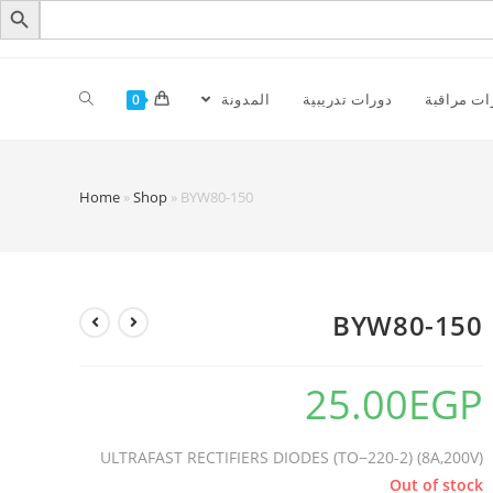
ات مراقبة
دورات تدريبية
المدونة
0
Home
»
Shop
»
BYW80-150
BYW80-150
25.00
EGP
(8A,200V) ULTRAFAST RECTIFIERS DIODES (TO−220-2)
Out of stock