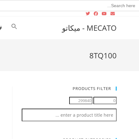
Searc
for
MECATO - ميكاتو
8TQ100
PRODUCTS FILTER