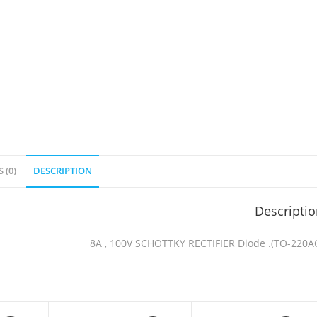
 (0)
DESCRIPTION
Descripti
8A , 100V SCHOTTKY RECTIFIER Diode .(TO-220A