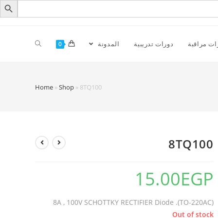
ات مراقبة
دورات تدريبية
المدونة
0
Home
»
Shop
»
8TQ100
8TQ100
15.00
EGP
8A , 100V SCHOTTKY RECTIFIER Diode .(TO-220AC)
Out of stock