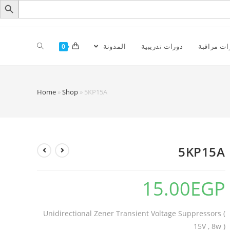
ات مراقبة
دورات تدريبية
المدونة
0
Home
»
Shop
»
5KP15A
5KP15A
15.00
EGP
Unidirectional Zener Transient Voltage Suppressors (
15V , 8w )