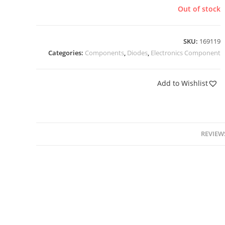
Out of stock
SKU:
169119
Categories:
Components
,
Diodes
,
Electronics Component
Add to Wishlist
REVIEWS