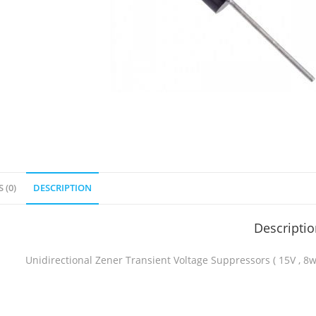
 (0)
DESCRIPTION
Descripti
Unidirectional Zener Transient Voltage Suppressors ( 15V , 8w