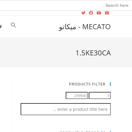
Searc
for
MECATO - ميكاتو
1.5KE30CA
PRODUCTS FILTER