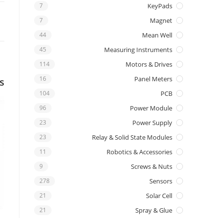
7
KeyPads
7
Magnet
44
Mean Well
45
Measuring Instruments
114
Motors & Drives
16
Panel Meters
s
104
PCB
96
Power Module
23
Power Supply
23
Relay & Solid State Modules
11
Robotics & Accessories
9
Screws & Nuts
278
Sensors
21
Solar Cell
21
Spray & Glue