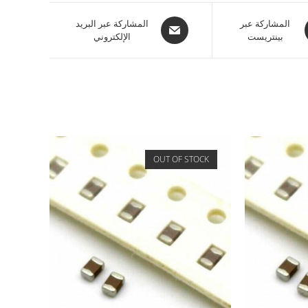
المشاركة عبر
المشاركة عبر البريد
بينتريست
الإلكتروني
OUT OF STOCK