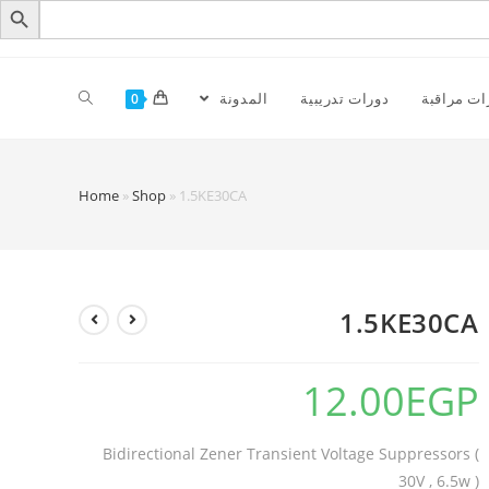
ات مراقبة
دورات تدريبية
المدونة
0
Home
»
Shop
»
1.5KE30CA
1.5KE30CA
12.00
EGP
Bidirectional Zener Transient Voltage Suppressors (
30V , 6.5w )