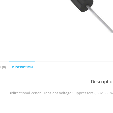
 (0)
DESCRIPTION
Descripti
Bidirectional Zener Transient Voltage Suppressors ( 30V , 6.5w