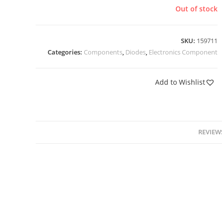
Out of stock
SKU:
159711
Categories:
Components
,
Diodes
,
Electronics Component
Add to Wishlist
REVIEWS