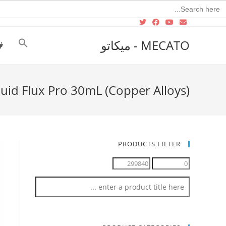
Searc
for
MECATO - ميكاتو
quid Flux Pro 30mL (Copper Alloys)
PRODUCTS FILTER