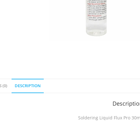
 (0)
DESCRIPTION
Descripti
Soldering Liquid Flux Pro 30