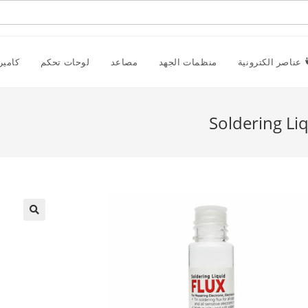
عناصر الكترونية
منظمات الجهد
مصاعد
لوحات تحكم
كامير
Soldering Li