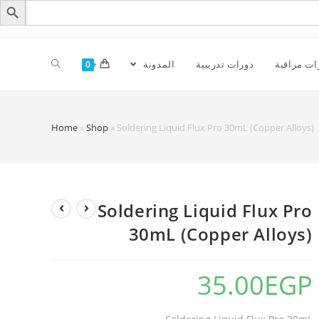
ات مراقبة
دورات تدريبية
المدونة
0
Home
»
Shop
»
Soldering Liquid Flux Pro 30mL (Copper Alloys)
Soldering Liquid Flux Pro
30mL (Copper Alloys)
35.00
EGP