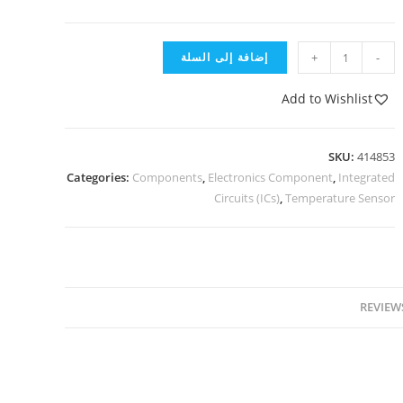
-
+
إضافة إلى السلة
Add to Wishlist
SKU:
414853
Categories:
Components
,
Electronics Component
,
Integrated
Circuits (ICs)
,
Temperature Sensor
REVIEWS