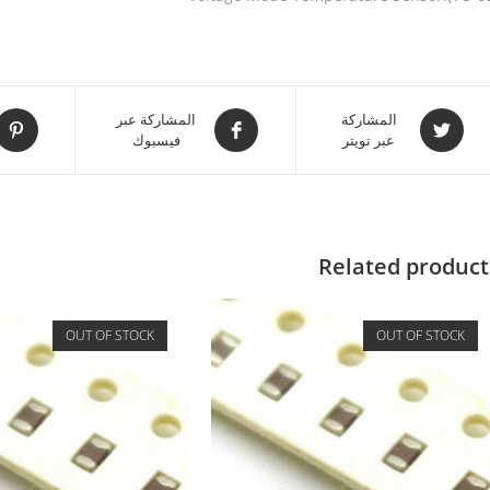
المشاركة
المشاركة عبر
عبر تويتر
فيسبوك
Related product
OUT OF STOCK
OUT OF STOCK