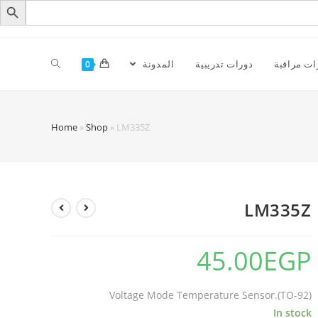
ات مراقبة
دورات تدريبية
المدونة
0
Home
»
Shop
»
LM335Z
LM335Z
45.00
EGP
Voltage Mode Temperature Sensor.(TO-92)
In stock