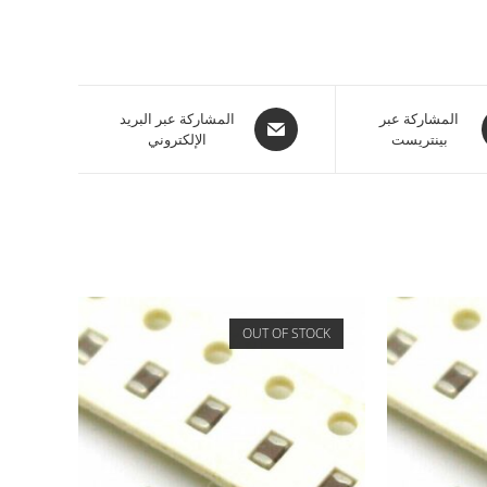
المشاركة عبر
المشاركة عبر البريد
بينتريست
الإلكتروني
OUT OF STOCK