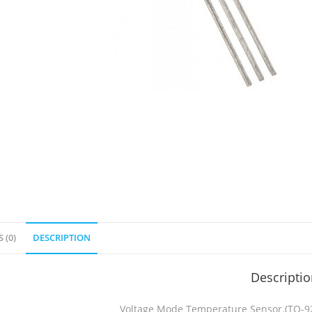
 (0)
DESCRIPTION
Descripti
Voltage Mode Temperature Sensor.(TO-9