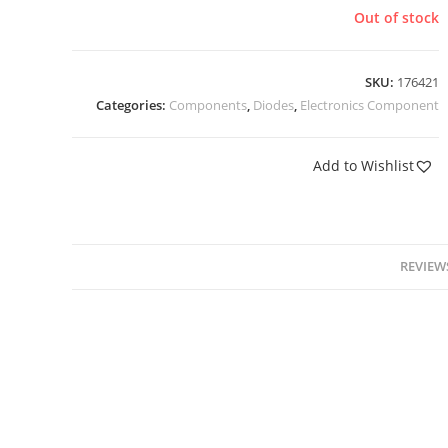
Out of stock
SKU:
176421
Categories:
Components
,
Diodes
,
Electronics Component
Add to Wishlist
REVIEWS