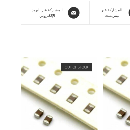
المشاركة عبر
المشاركة عبر البريد
بينتريست
الإلكتروني
OUT OF STOCK