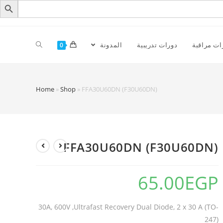
ات مراقبة
دورات تدريبية
المدونة
0
Home
»
Shop
»
FFA30U60DN (F30U60DN)
FFA30U60DN (F30U60DN)
65.00
EGP
30A, 600V ,Ultrafast Recovery Dual Diode, 2 x 30 A (TO-
247)