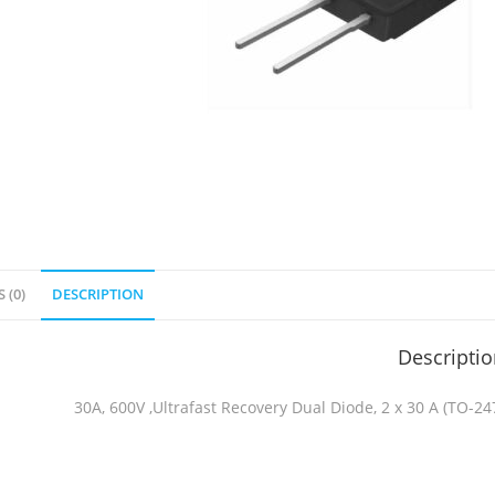
 (0)
DESCRIPTION
Descripti
30A, 600V ,Ultrafast Recovery Dual Diode, 2 x 30 A (TO-24