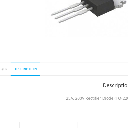
 (0)
DESCRIPTION
Descripti
25A, 200V Rectifier Diode (TO-22