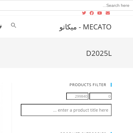
Searc
for
MECATO - ميكاتو
D2025L
PRODUCTS FILTER