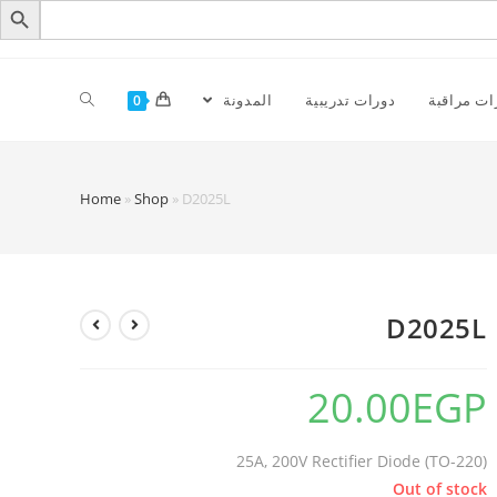
ات مراقبة
دورات تدريبية
المدونة
0
Home
»
Shop
»
D2025L
D2025L
20.00
EGP
25A, 200V Rectifier Diode (TO-220)
Out of stock