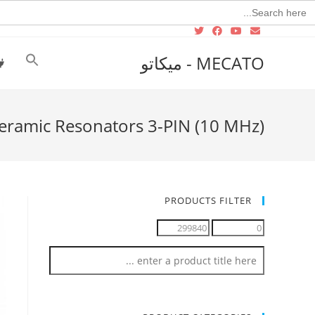
Searc
for
MECATO - ميكاتو
eramic Resonators 3-PIN (10 MHz)
PRODUCTS FILTER