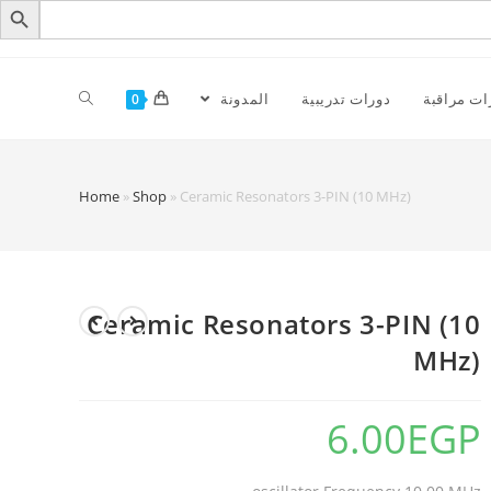
ات مراقبة
دورات تدريبية
المدونة
0
Home
»
Shop
»
Ceramic Resonators 3-PIN (10 MHz)
Ceramic Resonators 3-PIN (10
MHz)
6.00
EGP