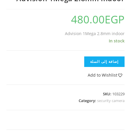
480.00
EGP
Advision 1Mega 2.8mm indoor
In stock
إضافة إلى السلة
Add to Wishlist
SKU:
103229
Category:
security camera