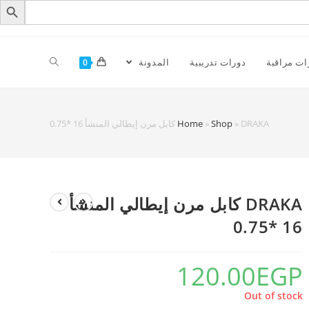
ات مراقبة
دورات تدريبية
المدونة
0
DRAKA كابل مرن إيطالي المنشأ 16 *0.75
»
Shop
»
Home
DRAKA كابل مرن إيطالي المنشأ
16 *0.75
120.00
EGP
Out of stock