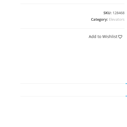
SKU:
128468
Category:
Elevators
Add to Wishlist