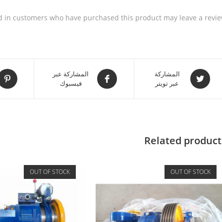
d in customers who have purchased this product may leave a revie
المشاركة
المشاركة عبر
عبر تويتر
فيسبوك
Related product
OUT OF STOCK
OUT OF STOCK