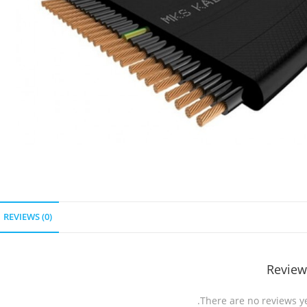
REVIEWS (0)
Review
There are no reviews ye