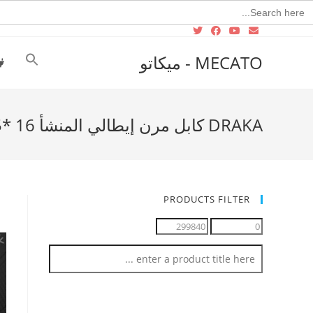
Searc
for
MECATO - ميكاتو
DRAKA كابل مرن إيطالي المنشأ 16 *0.75
PRODUCTS FILTER