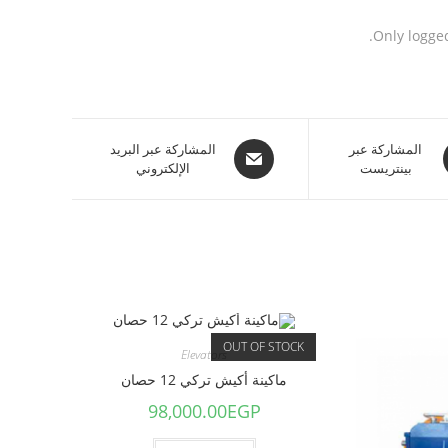
Only logge
المشاركة عبر
المشاركة عبر البريد
بينتريست
الإلكتروني
OUT OF STOCK
Elevators
ماكينة أكيش تركي 12 حصان
98,000.00
EGP