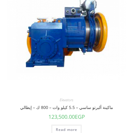
Elevators
ماكينة ألبرتو ساسي – 5.5 كيلو وات – 800 ك – إيطالي
123,500.00
EGP
Read more