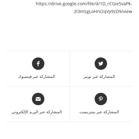
https://drive.google.com/file/d/1D_rCGie5vaPk-
2l3mSgLoHrV2qVy9zD9/view
المشاركة عبر تويتر
المشاركة عبر فيسبوك
المشاركة عبر بينتريست
المشاركة عبر البريد الإلكتروني