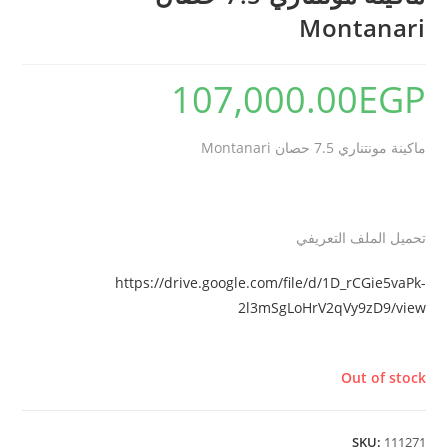
Montanari
107,000.00
EGP
ماكينة مونتناري 7.5 حصان Montanari
تحميل الملف التعريفي
https://drive.google.com/file/d/1D_rCGie5vaPk-
2l3mSgLoHrV2qVy9zD9/view
Out of stock
SKU:
111271