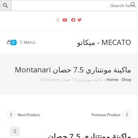
Searc
for
MECATO - ميكاتو
Menu
0
ماكينة مونتناري 7.5 حصان Montanari
Shop
»
Home
»
ماكينة مونتناري 7.5 حصان Montanari
Next Product
Previous Product
ماكينة مونتناري 7.5 حصان