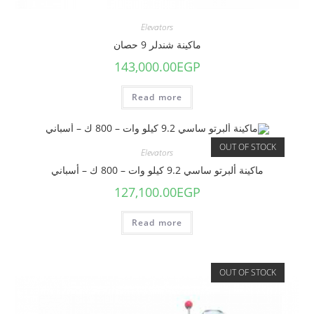
Elevators
ماكينة شندلر 9 حصان
143,000.00
EGP
Read more
OUT OF STOCK
Elevators
ماكينة ألبرتو ساسي 9.2 كيلو وات – 800 ك – أسباني
127,100.00
EGP
Read more
OUT OF STOCK