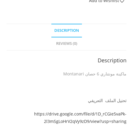
Add to Wishlist
DESCRIPTION
REVIEWS (0)
Description
ماكينة مونتناري 6 حصان Montanari
تحنيل الملف التعريفي
https://drive.google.com/file/d/1D_rCGie5vaPk-
2l3mSgLoHrV2qVy9zD9/view?usp=sharing