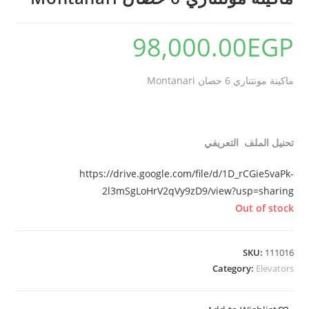
98,000.00
EGP
ماكينة مونتناري 6 حصان Montanari
تحنيل الملف التعريفي
https://drive.google.com/file/d/1D_rCGie5vaPk-
2l3mSgLoHrV2qVy9zD9/view?usp=sharing
Out of stock
SKU:
111016
Category:
Elevators