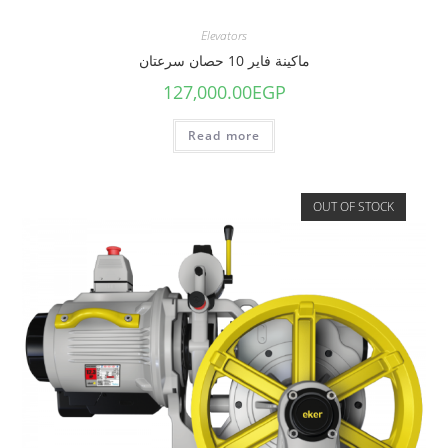
Elevators
ماكينة فاير 10 حصان سرعتان
127,000.00
EGP
Read more
OUT OF STOCK