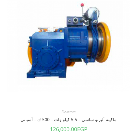
Elevators
ماكينة ألبرتو ساسي – 5.5 كيلو وات – 500 ك – أسباني
126,000.00
EGP