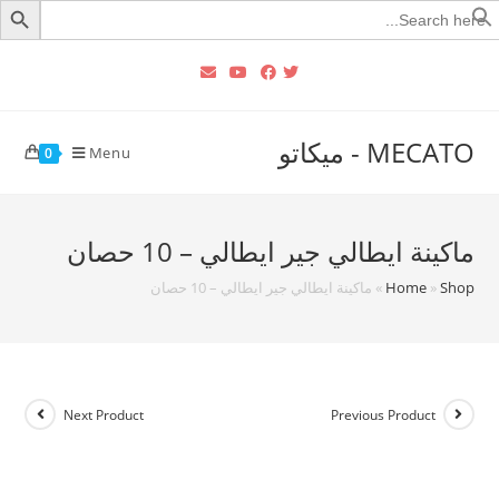
Searc
for
MECATO - ميكاتو
Menu
0
ماكينة ايطالي جير ايطالي – 10 حصان
Shop
»
Home
»
ماكينة ايطالي جير ايطالي – 10 حصان
Next Product
Previous Product