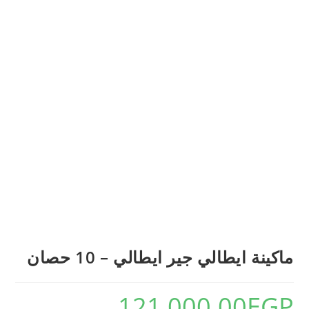
ماكينة ايطالي جير ايطالي – 10 حصان
121,000.00
EGP