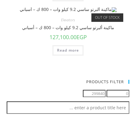
OUT OF STOCK
Elevators
ماكينة ألبرتو ساسي 9.2 كيلو وات – 800 ك – أسباني
127,100.00
EGP
Read more
PRODUCTS FILTER