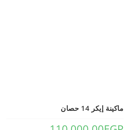
ماكينة إيكر 14 حصان
110,000.00
EGP