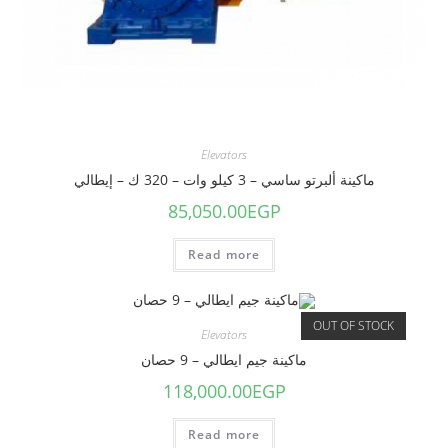
Elevators
ماكينة ألبرتو ساسي – 3 كيلو وات – 320 ك – إيطالي
85,050.00
EGP
Read more
OUT OF STOCK
Elevators
ماكينة جيم ايطالي – 9 حصان
118,000.00
EGP
Read more