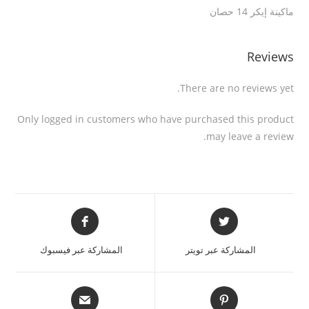
ماكينة إيكر 14 حصان
Reviews
There are no reviews yet.
Only logged in customers who have purchased this product
may leave a review.
المشاركة عبر تويتر
المشاركة عبر فيسبوك