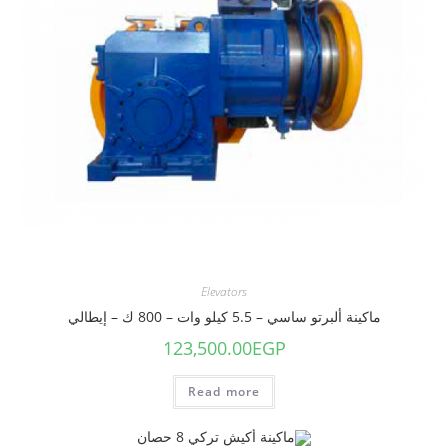
Elevators
ماكينة ألبرتو ساسي – 5.5 كيلو وات – 800 ك – إيطالي
123,500.00
EGP
Read more