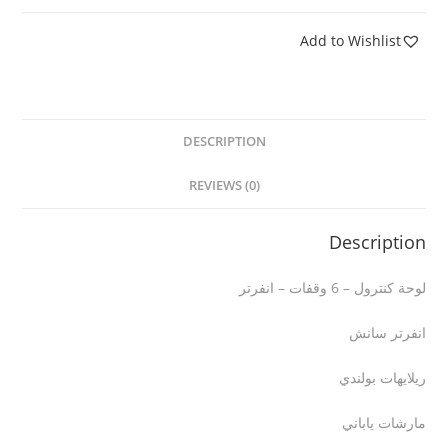
Add to Wishlist
DESCRIPTION
REVIEWS (0)
Description
لوحة كنترول – 6 وقفات – انفرتر
انفرتر سانش
ريلايهات بولندي
مارشات ياباني