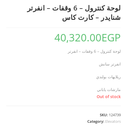
لوحة كنترول – 6 وقفات – انفرتر
شنايدر – كارت كاس
40,320.00
EGP
لوحة كنترول – 6 وقفات – انفرتر
انفرتر سانش
ريلايهات بولندي
مارشات ياباني
Out of stock
SKU:
124739
Category:
Elevators