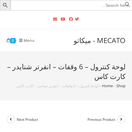
Searc
for
MECATO - ميكاتو
Menu
0
لوحة كنترول – 6 وقفات – انفرتر شنايدر –
كارت كاس
Shop
»
Home
»
لوحة كنترول – 6 وقفات – انفرتر شنايدر – كارت كاس
Next Product
Previous Product