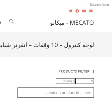
Searc
for
MECATO - ميكاتو
لوحة كنترول – 10 وقفات – انفرتر شنايدر – كارت كاس
PRODUCTS FILTER