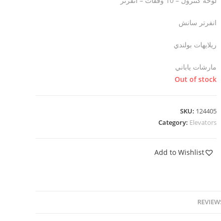
لوحة كنترول – 10 وقفات – انفرتر
انفرتر سانش
ريلايهات بولندي
مارشات ياباني
Out of stock
SKU:
124405
Category:
Elevators
Add to Wishlist
REVIEWS