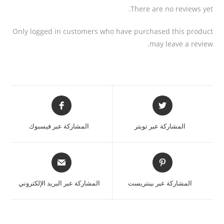
There are no reviews yet.
Only logged in customers who have purchased this product
may leave a review.
المشاركة عبر تويتر
المشاركة عبر فيسبوك
المشاركة عبر بينتريست
المشاركة عبر البريد الإلكتروني