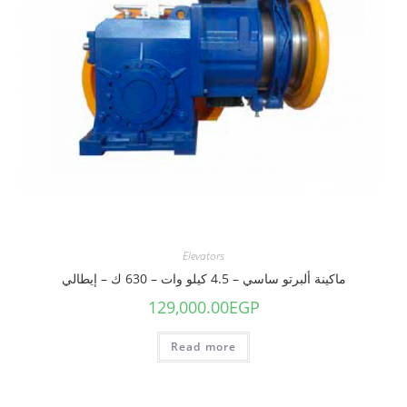
Elevators
ماكينة ألبرتو ساسي – 4.5 كيلو وات – 630 ك – إيطالي
129,000.00
EGP
Read more