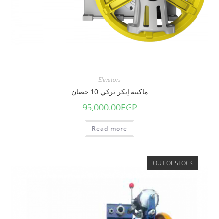
Elevators
ماكينة إيكر تركي 10 حصان
95,000.00
EGP
Read more
OUT OF STOCK