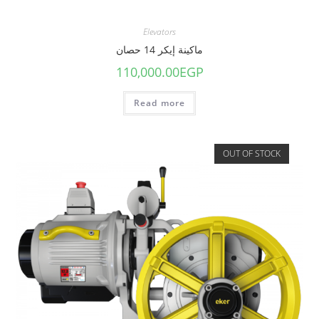
Elevators
ماكينة إيكر 14 حصان
110,000.00
EGP
Read more
OUT OF STOCK