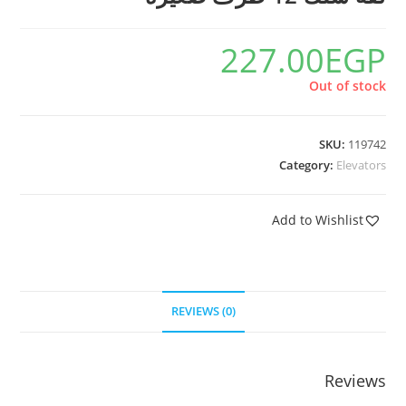
227.00
EGP
Out of stock
SKU:
119742
Category:
Elevators
Add to Wishlist
REVIEWS (0)
Reviews