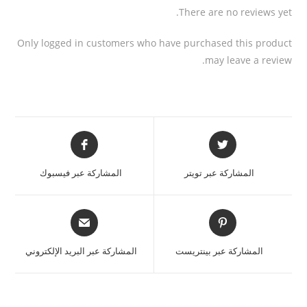
There are no reviews yet.
Only logged in customers who have purchased this product
may leave a review.
المشاركة عبر تويتر
المشاركة عبر فيسبوك
المشاركة عبر بينتريست
المشاركة عبر البريد الإلكتروني