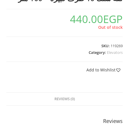
440.00
EGP
Out of stock
SKU:
119269
Category:
Elevators
Add to Wishlist
REVIEWS (0)
Reviews