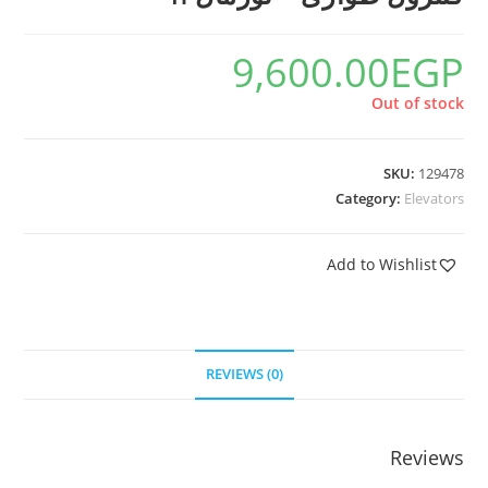
9,600.00
EGP
Out of stock
SKU:
129478
Category:
Elevators
Add to Wishlist
REVIEWS (0)
Reviews