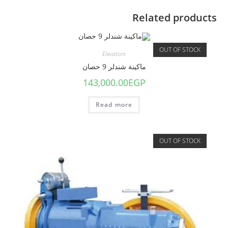
Related products
OUT OF STOCK
Elevators
ماكينة شندلر 9 حصان
143,000.00
EGP
Read more
OUT OF STOCK