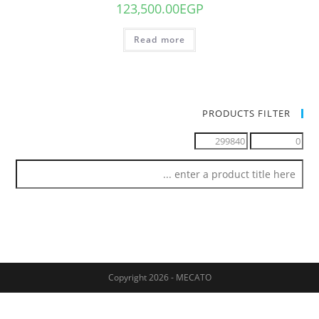
123,500.00
EGP
Read more
PRODUCTS FILTER
Copyright 2026 - MECATO