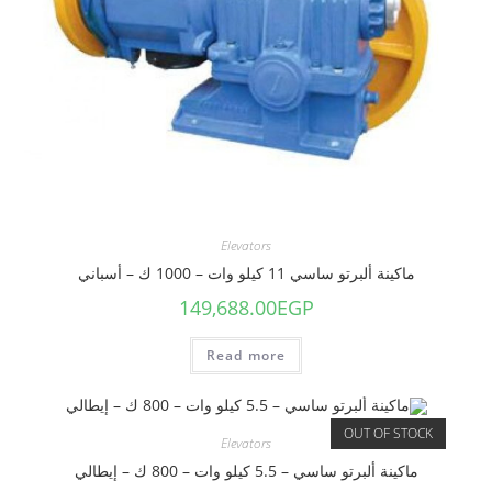
Elevators
ماكينة ألبرتو ساسي 11 كيلو وات – 1000 ك – أسباني
149,688.00
EGP
Read more
OUT OF STOCK
Elevators
ماكينة ألبرتو ساسي – 5.5 كيلو وات – 800 ك – إيطالي