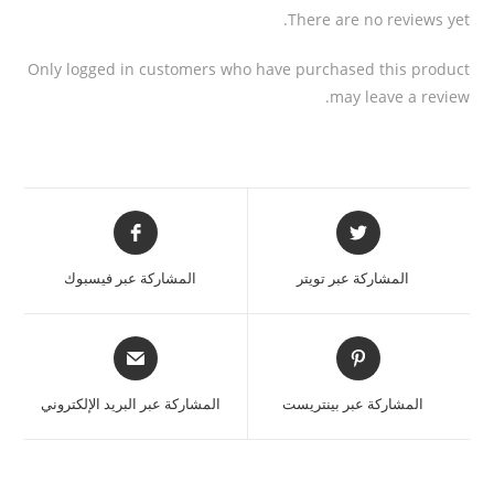
There are no reviews yet.
Only logged in customers who have purchased this product
may leave a review.
المشاركة عبر تويتر
المشاركة عبر فيسبوك
المشاركة عبر بينتريست
المشاركة عبر البريد الإلكتروني