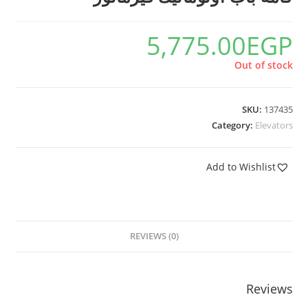
5,775.00
EGP
Out of stock
SKU:
137435
Category:
Elevators
Add to Wishlist
REVIEWS (0)
Reviews