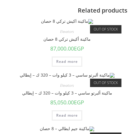
Related products
OUT OF STOCK
Elevators
ماكينة أكيش تركي 8 حصان
87,000.00
EGP
Read more
OUT OF STOCK
Elevators
ماكينة ألبرتو ساسي – 3 كيلو وات – 320 ك – إيطالي
85,050.00
EGP
Read more