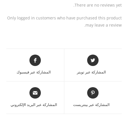
There are no reviews yet.
Only logged in customers who have purchased this product
may leave a review.
المشاركة عبر تويتر
المشاركة عبر فيسبوك
المشاركة عبر بينتريست
المشاركة عبر البريد الإلكتروني