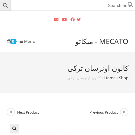
Searc
for
MECATO - ميكاتو
Menu
0
كالون اونرسان تركى
Shop
»
Home
»
كالون اونرسان تركى
Next Product
Previous Product