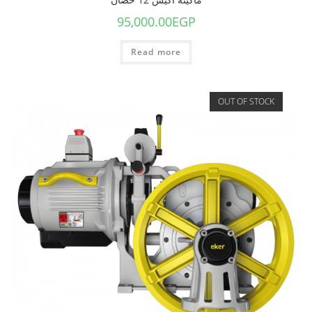
95,000.00
EGP
Read more
OUT OF STOCK