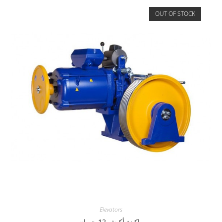
OUT OF STOCK
Elevators
ماكينة أكيش 12 حصان