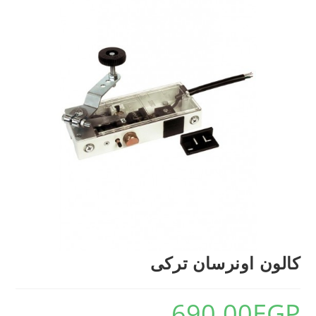
كالون اونرسان تركى
690.00
EGP