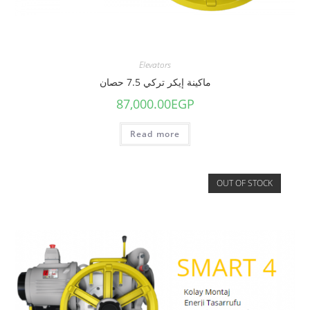
Elevators
ماكينة إيكر تركي 7.5 حصان
87,000.00
EGP
Read more
OUT OF STOCK