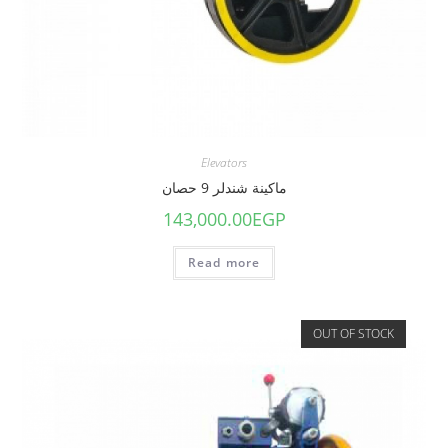
Elevators
ماكينة شندلر 9 حصان
143,000.00
EGP
Read more
OUT OF STOCK