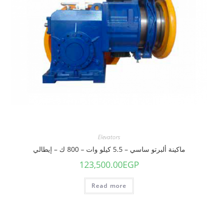
Elevators
ماكينة ألبرتو ساسي – 5.5 كيلو وات – 800 ك – إيطالي
123,500.00
EGP
Read more