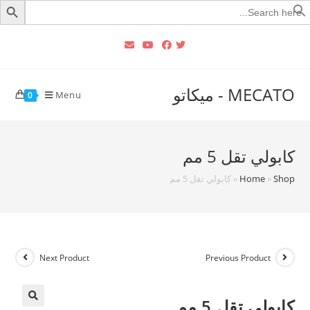
Searc
for
MECATO - ميكاتو
Menu
0
كابولي تقل 5 مم
Shop
»
Home
»
كابولي تقل 5 مم
Next Product
Previous Product
كابولي تقل 5 مم