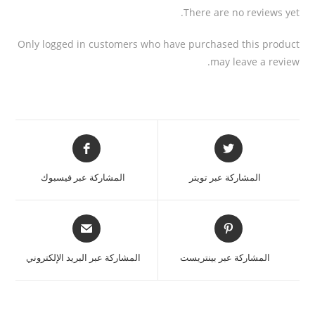
There are no reviews yet.
Only logged in customers who have purchased this product
may leave a review.
المشاركة عبر تويتر
المشاركة عبر فيسبوك
المشاركة عبر بينتريست
المشاركة عبر البريد الإلكتروني