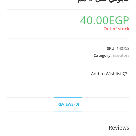
40.00
EGP
Out of stock
SKU:
140753
Category:
Elevators
Add to Wishlist
REVIEWS (0)
Reviews