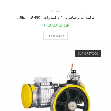
Elevators
ماكينة ألبرتو ساسي – 3.4 كيلو وات – 480 ك – إيطالي
10,000.00
EGP
Read more
OUT OF STOCK