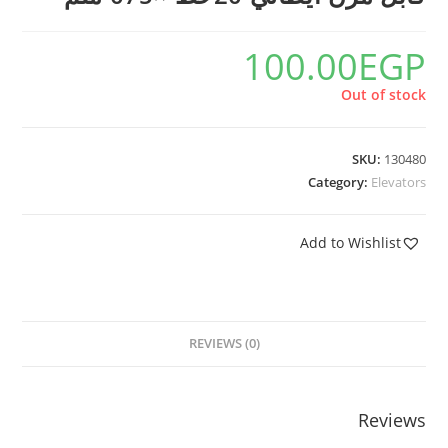
100.00
EGP
Out of stock
SKU:
130480
Category:
Elevators
Add to Wishlist
REVIEWS (0)
Reviews