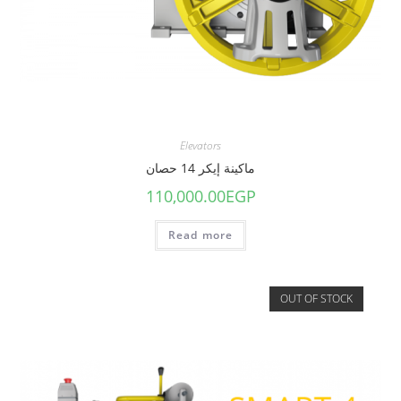
Elevators
ماكينة إيكر 14 حصان
110,000.00
EGP
Read more
OUT OF STOCK