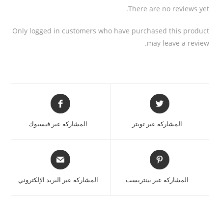
There are no reviews yet.
Only logged in customers who have purchased this product
may leave a review.
المشاركة عبر تويتر
المشاركة عبر فيسبوك
المشاركة عبر بينتريست
المشاركة عبر البريد الإلكتروني