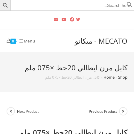
Searc
for
MECATO - ميكاتو
Menu
0
كابل مرن ايطالي 20حط ×075 ملم
Shop
»
Home
»
كابل مرن ايطالي 20حط ×075 ملم
Next Product
Previous Product
كابل مرن ايطالي 20حط ×075 ملم