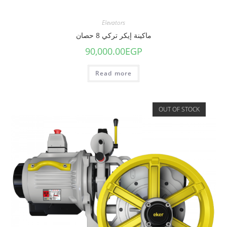
Elevators
ماكينة إيكر تركي 8 حصان
90,000.00
EGP
Read more
OUT OF STOCK