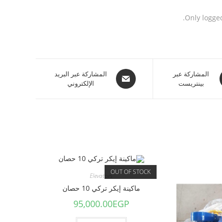
Only logge
المشاركة عبر
المشاركة عبر البريد
بينتريست
الإلكتروني
OUT OF STOCK
Elevators
ماكينة إيكر تركي 10 حصان
95,000.00
EGP