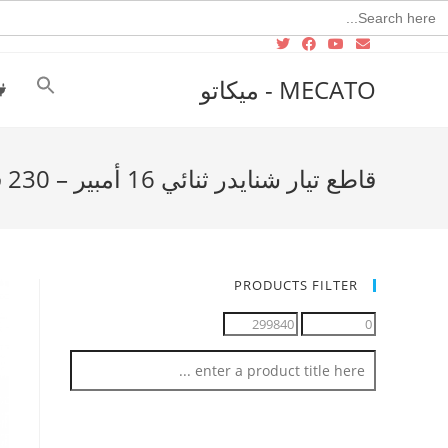
Searc
for
MECATO - ميكاتو
قاطع تيار شنايدر ثنائي 16 أمبير – 230 فولت-12495
PRODUCTS FILTER