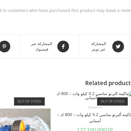
d in customers who have purchased this product may leave a revie
المشاركة
المشاركة عبر
عبر تويتر
فيسبوك
Related product
OUT OF STOCK
OUT OF STOCK
Elevators
ماكينة ألبرتو ساسي 9.2 كيلو وات – 800 ك –
أسباني
127,100.00
EGP