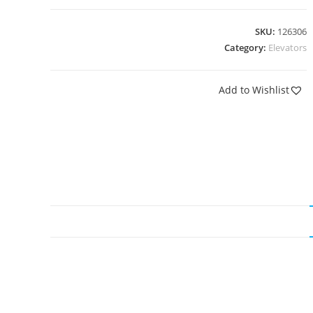
SKU:
126306
Category:
Elevators
Add to Wishlist