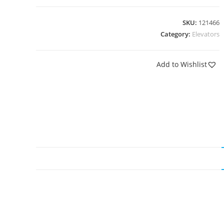
SKU:
121466
Category:
Elevators
Add to Wishlist