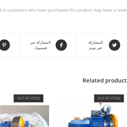
d in customers who have purchased this product may leave a revie
المشاركة
المشاركة عبر
عبر تويتر
فيسبوك
Related product
OUT OF STOCK
OUT OF STOCK