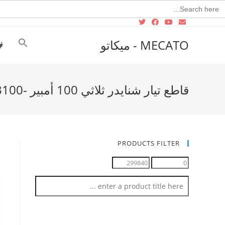
Searc
for
MECATO - ميكاتو
قاطع تيار شنايدر ثلاثي 100 أمبير -Ezc100f3100
PRODUCTS FILTER