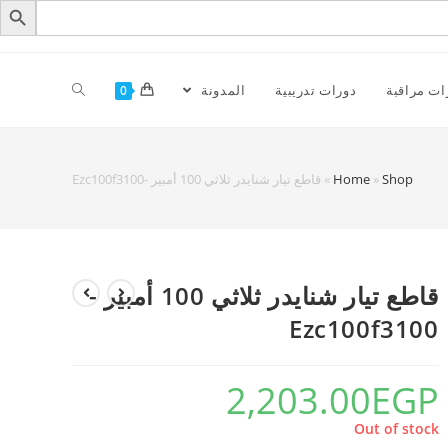
ات مراقبة
دورات تدريبية
المدونة
0
Shop
»
Home
»
قاطع تيار شنايدر ثلاثي 100 أمبير -Ezc100f3100
قاطع تيار شنايدر ثلاثي 100 أمبير -
Ezc100f3100
2,203.00
EGP
Out of stock