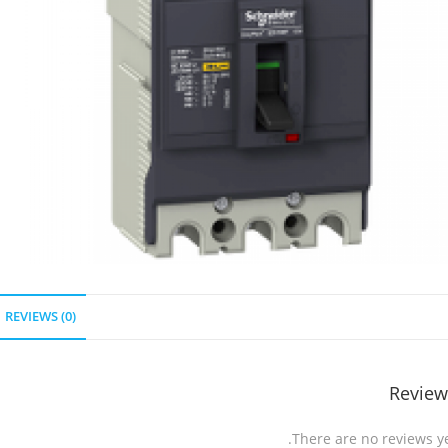
REVIEWS (0)
Review
There are no reviews ye