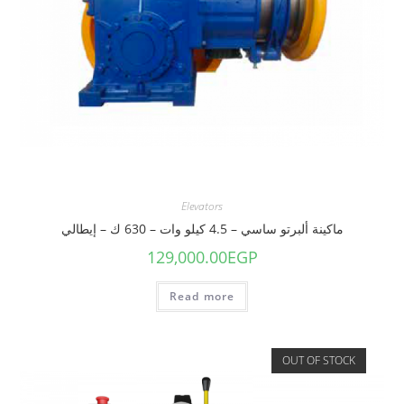
Elevators
ماكينة ألبرتو ساسي – 4.5 كيلو وات – 630 ك – إيطالي
129,000.00
EGP
Read more
OUT OF STOCK