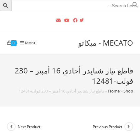
Searc
for
MECATO - ميكاتو
Menu
0
قاطع تيار شنايدر أحادي 16 أمبير – 230
فولت-12481
Shop
»
Home
»
قاطع تيار شنايدر أحادي 16 أمبير – 230 فولت-12481
Next Product
Previous Product