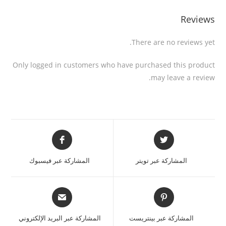
Reviews
There are no reviews yet.
Only logged in customers who have purchased this product
may leave a review.
المشاركة عبر تويتر
المشاركة عبر فيسبوك
المشاركة عبر بينتريست
المشاركة عبر البريد الإلكتروني