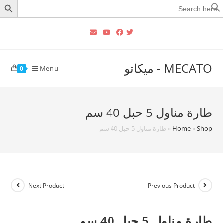
Searc
for
MECATO - ميكاتو
Menu
0
طارة مناول 5 حبل 40 سم
Shop
»
Home
»
طارة مناول 5 حبل 40 سم
Next Product
Previous Product
طارة مناول 5 حبل 40 سم