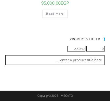
95,000.00
EGP
Read more
PRODUCTS FILTER
Copyright 2026 - MECATO