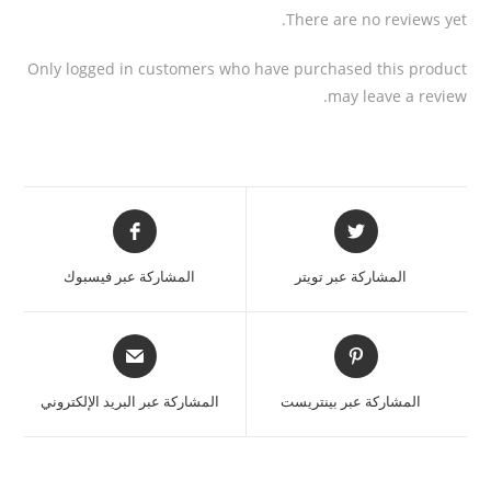
There are no reviews yet.
Only logged in customers who have purchased this product
may leave a review.
المشاركة عبر تويتر
المشاركة عبر فيسبوك
المشاركة عبر بينتريست
المشاركة عبر البريد الإلكتروني