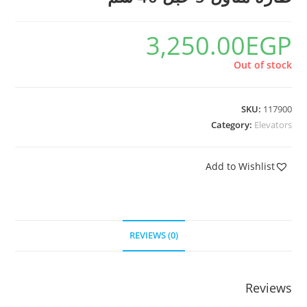
3,250.00
EGP
Out of stock
SKU:
117900
Category:
Elevators
Add to Wishlist
REVIEWS (0)
Reviews