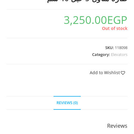
3,250.00
EGP
Out of stock
SKU:
118098
Category:
Elevators
Add to Wishlist
REVIEWS (0)
Reviews