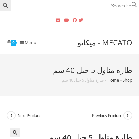
Searc
for
MECATO - ميكاتو
Menu
0
طارة مناول 5 حبل 40 سم
Shop
»
Home
»
طارة مناول 5 حبل 40 سم
Next Product
Previous Product
طارة مناول 5 حبل 40 سم