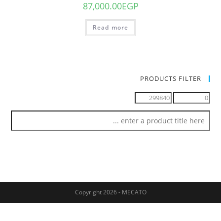
87,000.00
EGP
Read more
PRODUCTS FILTER
Copyright 2026 - MECATO