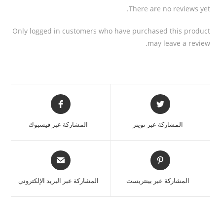
There are no reviews yet.
Only logged in customers who have purchased this product
may leave a review.
المشاركة عبر تويتر
المشاركة عبر فيسبوك
المشاركة عبر بينتريست
المشاركة عبر البريد الإلكتروني