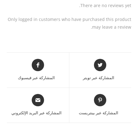
There are no reviews yet.
Only logged in customers who have purchased this product
may leave a review.
المشاركة عبر تويتر
المشاركة عبر فيسبوك
المشاركة عبر بينتريست
المشاركة عبر البريد الإلكتروني