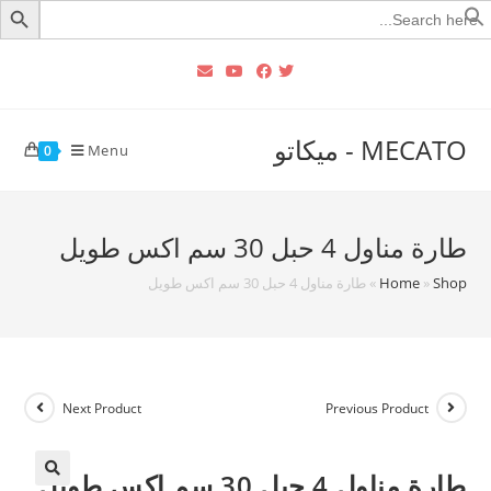
Searc
for
MECATO - ميكاتو
Menu
0
طارة مناول 4 حبل 30 سم اكس طويل
Shop
»
Home
»
طارة مناول 4 حبل 30 سم اكس طويل
Next Product
Previous Product
طارة مناول 4 حبل 30 سم اكس طويل