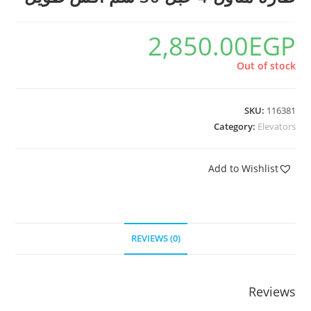
2,850.00
EGP
Out of stock
SKU:
116381
Category:
Elevators
Add to Wishlist
REVIEWS (0)
Reviews