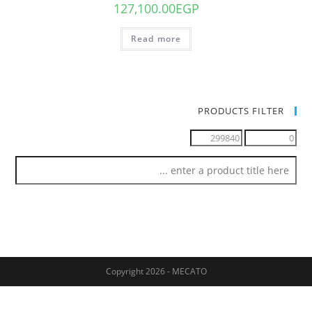
127,100.00
EGP
Read more
PRODUCTS FILTER
Copyright 2026 - MECATO