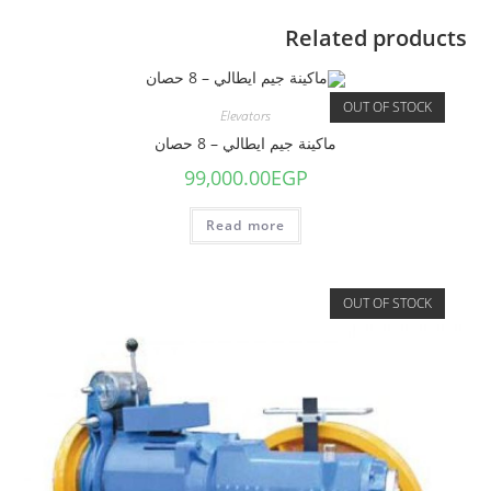
Related products
OUT OF STOCK
Elevators
ماكينة جيم ايطالي – 8 حصان
99,000.00
EGP
Read more
OUT OF STOCK