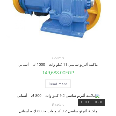
Elevators
ماكينة ألبرتو ساسي 11 كيلو وات – 1000 ك – أسباني
149,688.00
EGP
Read more
OUT OF STOCK
Elevators
ماكينة ألبرتو ساسي 9.2 كيلو وات – 800 ك – أسباني