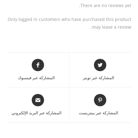
There are no reviews yet.
Only logged in customers who have purchased this product
may leave a review.
المشاركة عبر تويتر
المشاركة عبر فيسبوك
المشاركة عبر بينتريست
المشاركة عبر البريد الإلكتروني