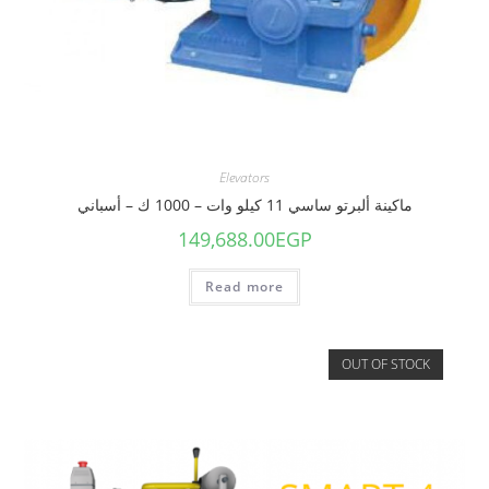
Elevators
ماكينة ألبرتو ساسي 11 كيلو وات – 1000 ك – أسباني
149,688.00
EGP
Read more
OUT OF STOCK