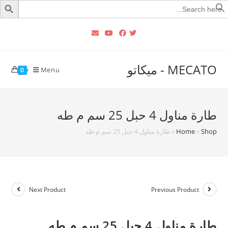
Searc
for
MECATO - ميكاتو
Menu
0
طارة مناول 4 حبل 25 سم م طه
Shop
»
Home
»
طارة مناول 4 حبل 25 سم م طه
Next Product
Previous Product
طارة مناول 4 حبل 25 سم م طه