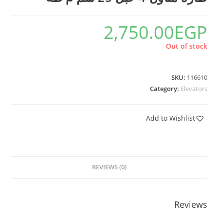
2,750.00
EGP
Out of stock
SKU:
116610
Category:
Elevators
Add to Wishlist
REVIEWS (0)
Reviews