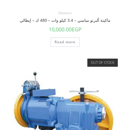
Elevators
ماكينة ألبرتو ساسي – 3.4 كيلو وات – 480 ك – إيطالي
10,000.00
EGP
Read more
OUT OF STOCK