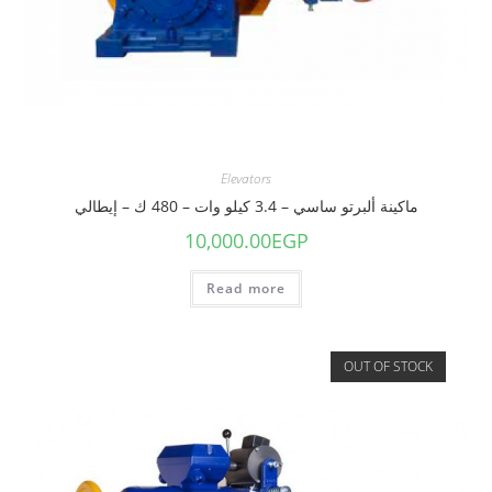
Elevators
ماكينة ألبرتو ساسي – 3.4 كيلو وات – 480 ك – إيطالي
10,000.00
EGP
Read more
OUT OF STOCK