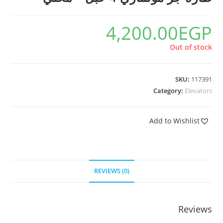
4,200.00
EGP
Out of stock
SKU:
117391
Category:
Elevators
Add to Wishlist
REVIEWS (0)
Reviews