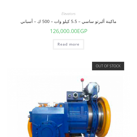
Elevators
ماكينة ألبرتو ساسي – 5.5 كيلو وات – 500 ك – أسباني
126,000.00
EGP
Read more
OUT OF STOCK