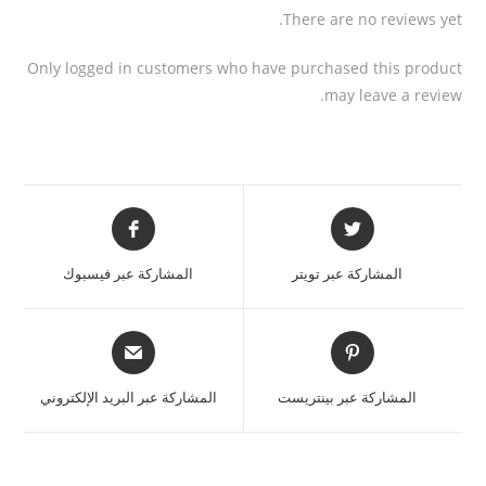
There are no reviews yet.
Only logged in customers who have purchased this product
may leave a review.
المشاركة عبر تويتر
المشاركة عبر فيسبوك
المشاركة عبر بينتريست
المشاركة عبر البريد الإلكتروني