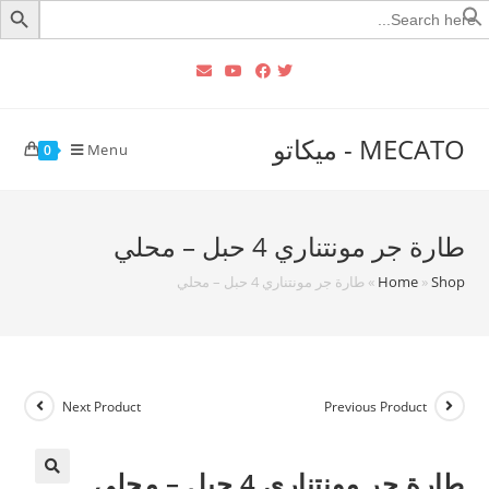
Searc
for
MECATO - ميكاتو
Menu
0
طارة جر مونتناري 4 حبل – محلي
Shop
»
Home
»
طارة جر مونتناري 4 حبل – محلي
Next Product
Previous Product
طارة جر مونتناري 4 حبل – محلي