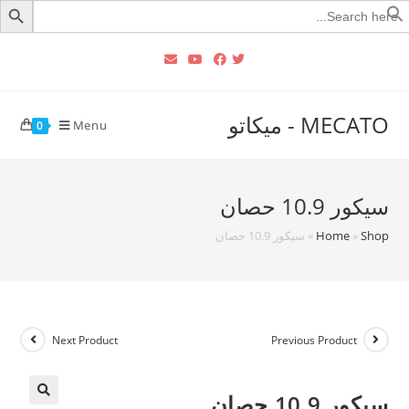
Searc
for
MECATO - ميكاتو
Menu
0
سيكور 10.9 حصان
Shop
»
Home
»
سيكور 10.9 حصان
Next Product
Previous Product
سيكور 10.9 حصان