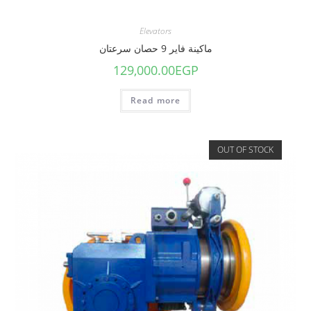
Elevators
ماكينة فاير 9 حصان سرعتان
129,000.00
EGP
Read more
OUT OF STOCK