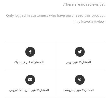
There are no reviews yet.
Only logged in customers who have purchased this product
may leave a review.
المشاركة عبر تويتر
المشاركة عبر فيسبوك
المشاركة عبر بينتريست
المشاركة عبر البريد الإلكتروني