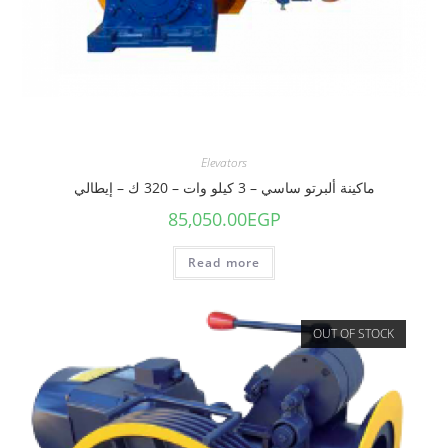
Elevators
ماكينة ألبرتو ساسي – 3 كيلو وات – 320 ك – إيطالي
85,050.00
EGP
Read more
OUT OF STOCK