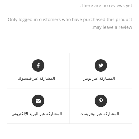
There are no reviews yet.
Only logged in customers who have purchased this product
may leave a review.
المشاركة عبر تويتر
المشاركة عبر فيسبوك
المشاركة عبر بينتريست
المشاركة عبر البريد الإلكتروني