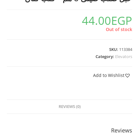
44.00
EGP
Out of stock
SKU:
113384
Category:
Elevators
Add to Wishlist
REVIEWS (0)
Reviews