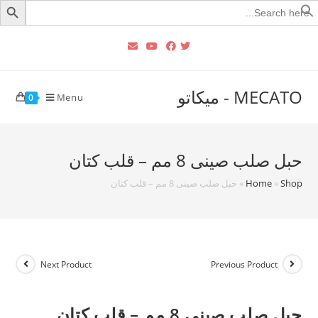
Searc
for
MECATO - ميكاتو
Menu
0
حبل صلب صينى 8 مم – قلب كتان
Shop
»
Home
»
حبل صلب صينى 8 مم – قلب كتان
Next Product
Previous Product
حبل صلب صينى 8 مم – قلب كتان