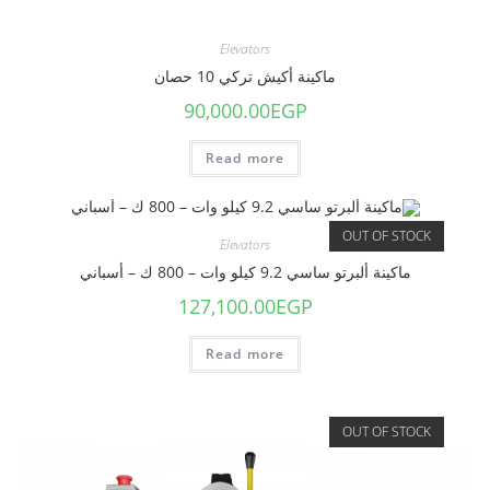
Elevators
ماكينة أكيش تركي 10 حصان
90,000.00
EGP
Read more
OUT OF STOCK
Elevators
ماكينة ألبرتو ساسي 9.2 كيلو وات – 800 ك – أسباني
127,100.00
EGP
Read more
OUT OF STOCK