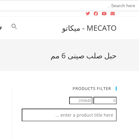
Searc
for
MECATO - ميكاتو
حبل صلب صينى 6 مم
PRODUCTS FILTER