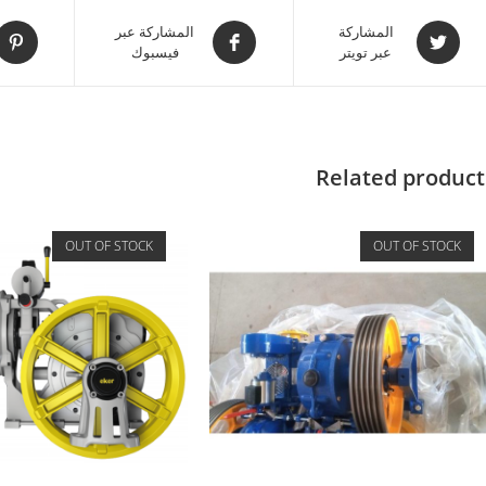
المشاركة
المشاركة عبر
عبر تويتر
فيسبوك
Related product
OUT OF STOCK
OUT OF STOCK