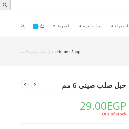
ات مراقبة
دورات تدريبية
المدونة
0
Shop
»
Home
»
حبل صلب صينى 6 مم
حبل صلب صينى 6 مم
29.00
EGP
Out of stock