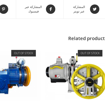
المشاركة
المشاركة عبر
عبر تويتر
فيسبوك
Related product
OUT OF STOCK
OUT OF STOCK