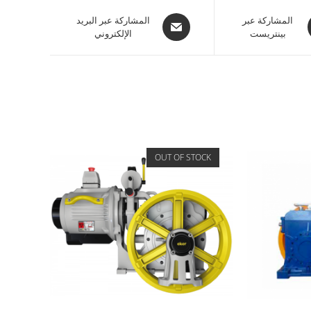
المشاركة عبر
المشاركة عبر البريد
بينتريست
الإلكتروني
OUT OF STOCK