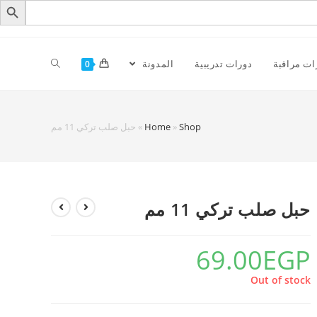
ات مراقبة
دورات تدريبية
المدونة
0
Shop
»
Home
»
حبل صلب تركي 11 مم
حبل صلب تركي 11 مم
69.00
EGP
Out of stock