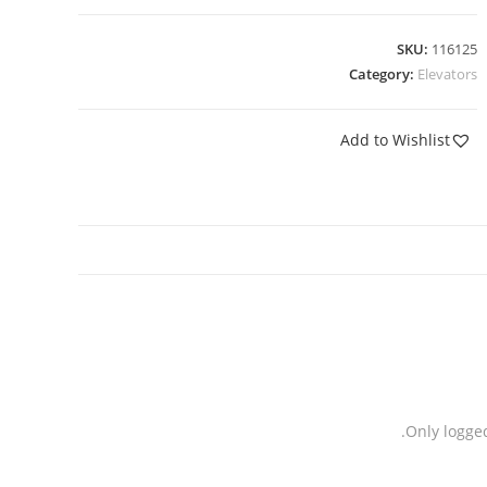
SKU:
116125
Category:
Elevators
Add to Wishlist
Only logge