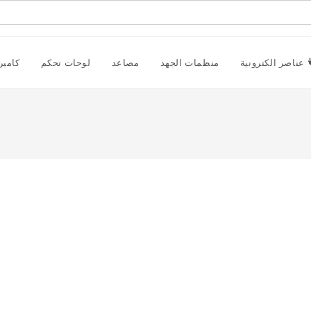
عناصر الكترونية
منظمات الجهد
مصاعد
لوحات تحكم
كامير