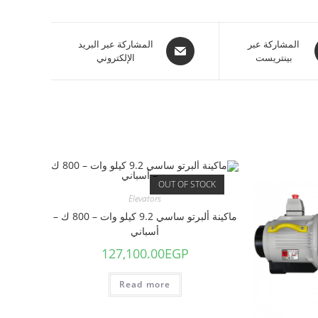
المشاركة عبر
المشاركة عبر البريد
بينتريست
الإلكتروني
OUT OF STOCK
Elevators
ماكينة ألبرتو ساسي 9.2 كيلو وات – 800 ك –
أسباني
127,100.00
EGP
Read more