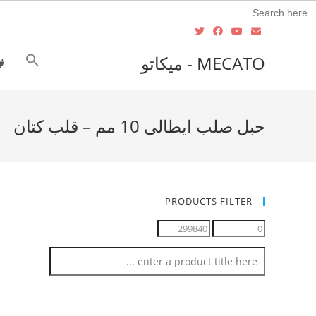
Searc
for
MECATO - ميكاتو
حبل صلب ايطالى 10 مم – قلب كتان
PRODUCTS FILTER